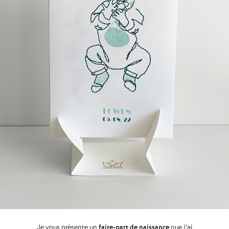
Je vous présente un
faire-part de naissance
que j’ai