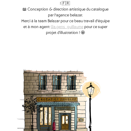
! 🇫🇷
📖 Conception & direction artistique du catalogue
par l’agence belazar.
Merci à la team Belazar pour ce beau travail d’équipe
et à mon agent
@a.gens_guillaume
pour ce super
projet d'illustration ! 🤩