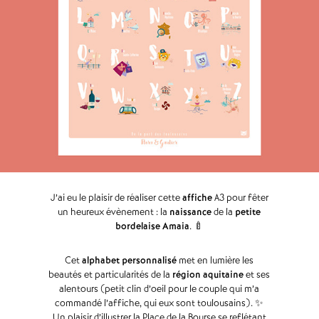
J’ai eu le plaisir de réaliser cette
affiche
A3 pour fêter
un heureux évènement : la
naissance
de la
petite
bordelaise Amaia
. 🍼
Cet
alphabet personnalisé
met en lumière les
beautés et particularités de la
région aquitaine
et ses
alentours (petit clin d’oeil pour le couple qui m’a
commandé l’affiche, qui eux sont toulousains). ✨
Un plaisir d’illustrer la Place de la Bourse se reflétant