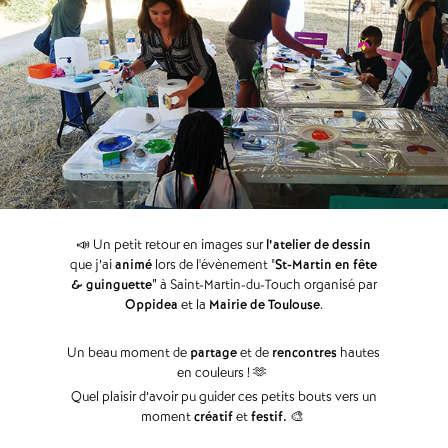
📣 Un petit retour en images sur
l’atelier de dessin
que j’ai
animé
lors de l'évènement "
St-Martin en fête
& guinguette"
à Saint-Martin-du-Touch organisé par
Oppidea
et la
Mairie de Toulouse
.
Un beau moment de
partage
et de
rencontres
hautes
en couleurs ! 🫶
Quel plaisir d’avoir pu guider ces petits bouts vers un
moment
créatif
et
festif.
🎨