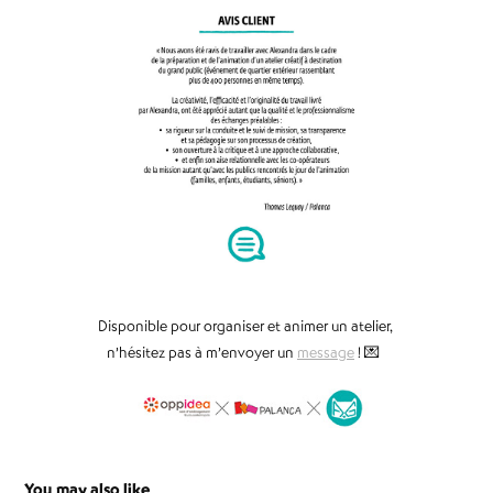
Disponible pour organiser et animer un atelier,
n’hésitez pas à m’env
oyer un
message
!
💌
You may also like