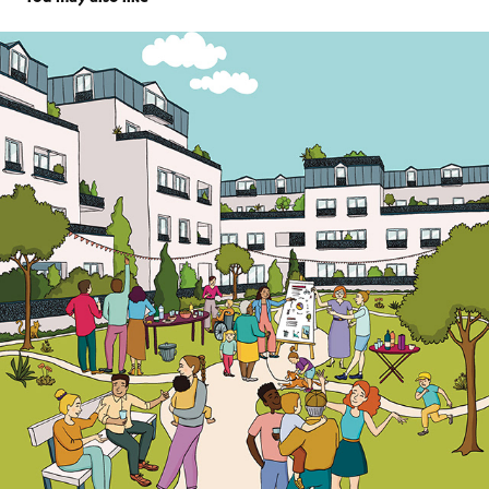
GreenCity Imobilier
2023