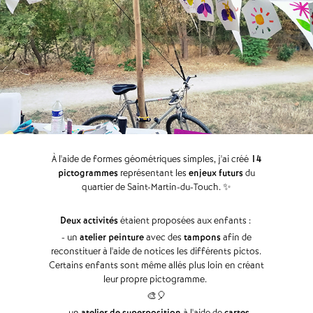
À l'aide de formes géométriques simples, j'ai créé
14
pictogrammes
représentant les
enjeux futurs
du
quartier de Saint-Martin-du-Touch. ✨
Deux activités
étaient proposées aux enfants :
- un
atelier peinture
avec des
tampons
afin de
reconstituer à l'aide de notices les différents pictos.
Certains enfants sont même allés plus loin en créant
leur propre pictogramme.
🎨🎈
- un
atelier de superposition
à l'aide de
cartes