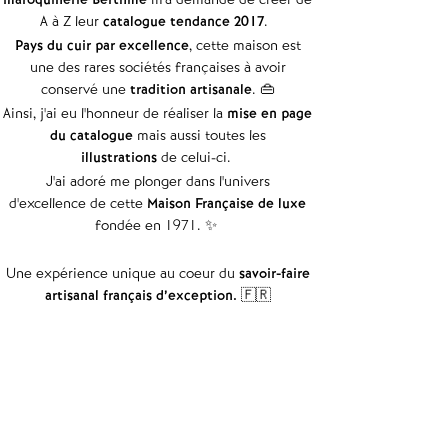
A à Z leur
catalogue tendance 2017
.
Pays du cuir par excellence
, cette maison est
une des rares sociétés françaises à avoir
conservé une
tradition artisanale
. 👜
Ainsi, j'ai eu l'honneur de réaliser la
mise en page
du catalogue
mais aussi toutes les
illustrations
de celui-ci.
J'ai adoré me plonger dans l'univers
d'excellence de cette
Maison Française de luxe
fondée en 1971. ✨
Une expérience unique au coeur du
savoir-faire
artisanal français d’exception.
🇫🇷