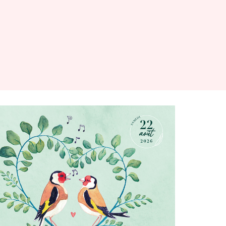
Mariage Louise & Arnaud
2025
ILLUSTRATION