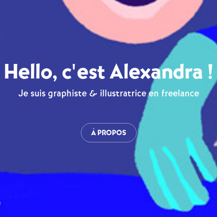
Hello, c'est Alexandra !
Je suis graphiste & illustratrice en freelance
À PROPOS