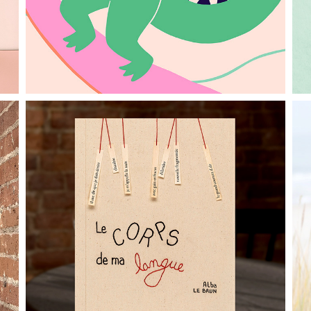
La 21ème Saison
2025
ÉDITION