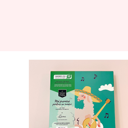
Peinture au numéro Colibri
2025
PEINTURE / ILLUSTRATION